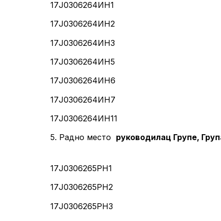
17Ј0306264ИН1
17Ј0306264ИН2
17Ј0306264ИН3
17Ј0306264ИН5
17Ј0306264ИН6
17Ј0306264ИН7
17Ј0306264ИН11
5. Радно место
руководилац Групе, Гру
17Ј0306265РН1
17Ј0306265РН2
17Ј0306265РН3