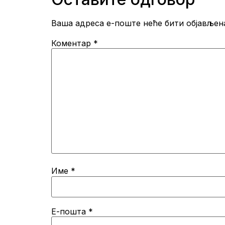
Ваша адреса е-поште неће бити објављен
Коментар
*
Име
*
Е-пошта
*