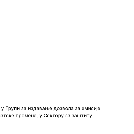
, у Групи за издавање дозвола за емисије
атске промене, у Сектору за заштиту