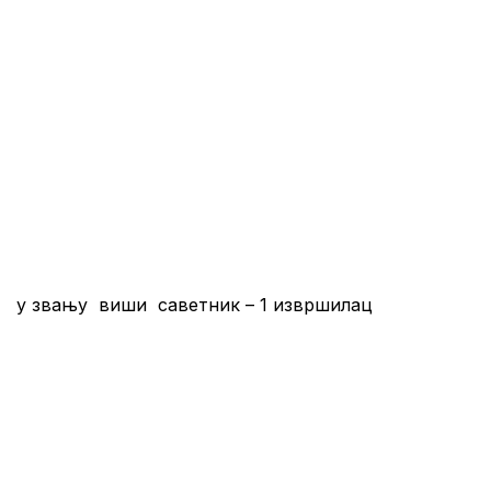
е, у звању виши саветник – 1 извршилац