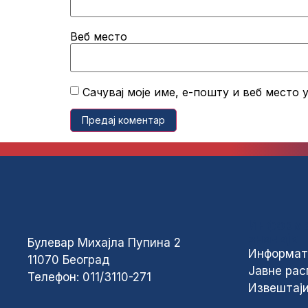
Веб место
Сачувај моје име, е-пошту и веб место
Информа
значаја
Булевар Михајла Пупина 2
Информат
11070 Београд
Јавне рас
Телефон: 011/3110-271
Извештаји