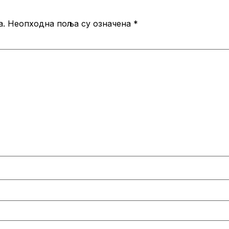
а.
Неопходна поља су означена
*