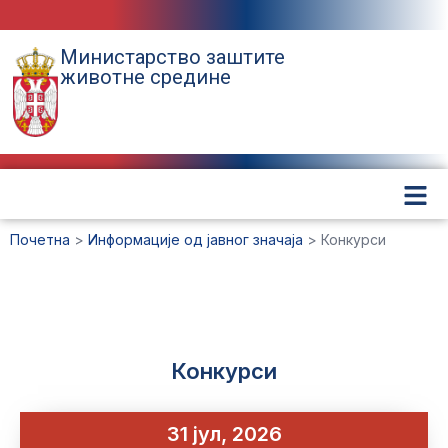
Министарство заштите
животне средине
Почетна
>
Информације од јавног значаја
>
Конкурси
Конкурси
31 јул, 2026