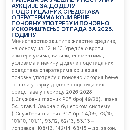
АУКЦИЈЕ ЗА ДОДЕЛУ
ПОДСТИЦАЈНИХ СРЕДСТАВА
ОПЕРАТЕРИМА КОЈИ ВРШЕ
ПОНОВНУ УПОТРЕБУ И ПОНОВНО
ИСКОРИШЋЕЊЕ ОТПАДА ЗА 2026.
ГОДИНУ
Министарство заштите животне средине,
на основу чл. 12. и 13. Уредбе о врсти,
критеријумима, висини, елементима,
условима и начину доделе подстицајних
средстава оператерима који врше
поновну употребу и поновно искоришћење
отпада у сврху доделе подстицајних
средстава у периоду 2026-2028
(„Службени гласник РС”, број 49/26), члана
54. став 1. Закона о буџетском систему
(„Службени гласник РС”, бр. 54/09, 73/10,
101/10, 101/11, 93/12, 62/13, 63/13 –
исправка, 108/13, 142/14, 68/15 – др. закон,