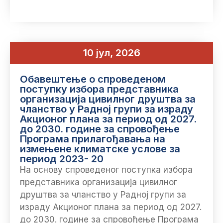
10 јул, 2026
Обавештење о спроведеном
поступку избора представника
организација цивилног друштва за
чланство у Радној групи за израду
Акционог плана за период од 2027.
до 2030. године за спровођење
Програма прилагођавања на
измењене климатске услове за
период 2023- 20
На основу спроведеног поступка избора
представника организација цивилног
друштва за чланство у Радној групи за
израду Акционог плана за период од 2027.
до 2030. године за спровођење Програма