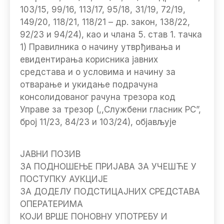
103/15, 99/16, 113/17, 95/18, 31/19, 72/19,
149/20, 118/21, 118/21 – др. закон, 138/22,
92/23 и 94/24), као и члана 5. став 1. тачка
1) Правилника о начину утврђивања и
евидентирања корисника јавних
средстава и о условима и начину за
отварање и укидање подрачуна
консолидованог рачуна трезора код
Управе за трезор (,,Службени гласник РС”,
број 11/23, 84/23 и 103/24), објављује
ЈАВНИ ПОЗИВ
ЗА ПОДНОШЕЊЕ ПРИЈАВА ЗА УЧЕШЋЕ У
ПОСТУПКУ АУКЦИЈЕ
ЗА ДОДЕЛУ ПОДСТИЦАЈНИХ СРЕДСТАВА
ОПЕРАТЕРИМА
КОЈИ ВРШЕ ПОНОВНУ УПОТРЕБУ И