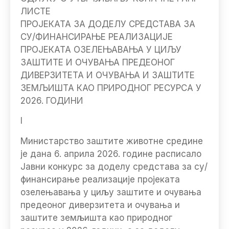
ЛИСТЕ
ПРОЈЕКАТА ЗА ДОДЕЛУ СРЕДСТАВА ЗА
СУ/ФИНАНСИРАЊЕ РЕАЛИЗАЦИЈЕ
ПРОЈЕКАТА ОЗЕЛЕЊАВАЊА У ЦИЉУ
ЗАШТИТЕ И ОЧУВАЊА ПРЕДЕОНОГ
ДИВЕРЗИТЕТА И ОЧУВАЊА И ЗАШТИТЕ
ЗЕМЉИШТА КАО ПРИРОДНОГ РЕСУРСА У
2026. ГОДИНИ
I
Министарство заштите животне средине
је дана 6. априла 2026. године расписало
Јавни конкурс за доделу средстава за су/
финансирање реализације пројеката
озелењавања у циљу заштите и очувања
предеоног диверзитета и очувања и
заштите земљишта као природног