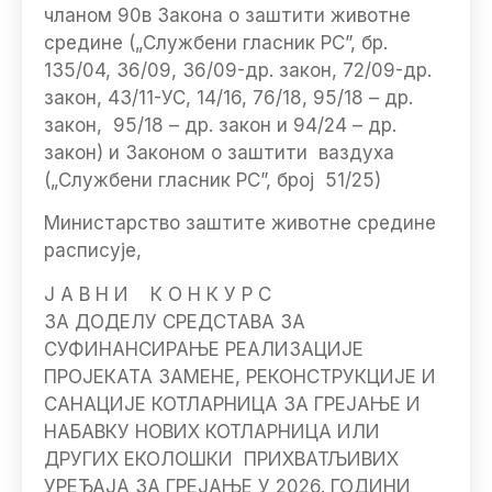
чланом 90в Закона о заштити животне
средине („Службени гласник РС”, бр.
135/04, 36/09, 36/09-др. закон, 72/09-др.
закон, 43/11-УС, 14/16, 76/18, 95/18 – др.
закон, 95/18 – др. закон и 94/24 – др.
закон) и Законом о заштити ваздуха
(„Службени гласник РС”, број 51/25)
Министарство заштите животне средине
расписује,
Ј А В Н И К О Н К У Р С
ЗА ДОДЕЛУ СРЕДСТАВА ЗА
СУФИНАНСИРАЊЕ РЕАЛИЗАЦИЈЕ
ПРОЈЕКАТА ЗАМЕНЕ, РЕКОНСТРУКЦИЈЕ И
САНАЦИЈЕ КОТЛАРНИЦА ЗА ГРЕЈАЊЕ И
НАБАВКУ НОВИХ КОТЛАРНИЦА ИЛИ
ДРУГИХ ЕКОЛОШКИ ПРИХВАТЉИВИХ
УРЕЂАЈА ЗА ГРЕЈАЊЕ У 2026. ГОДИНИ