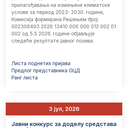
прилагођавања на измењене климатске
услове за период 2023- 2030. године,
Комисија формирана Решењем број
002308493 2026 13410 006 000 012 002 01
002 од 5.5 2026. године објављује
следеће резултате јавног позива:
Листа поднетих пријава
Предлог представника ОЦД
Ранг листа
3 јул, 2026
Јавни конкурс за доделу средстава