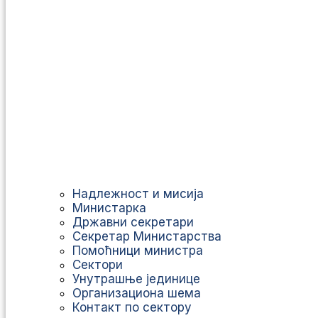
Надлежност и мисија
Министарка
Државни секретари
Секретар Министарства
Помоћници министра
Сектори
Унутрашње јединице
Организациона шема
Контакт по сектору