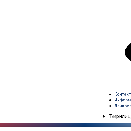
Контакт
Информа
Линков
Ћирилиц