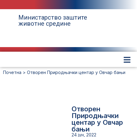
Министарство заштите
животне средине
Почетна
>
Отворен Природњачки центар у Овчар бањи
Отворен
Природњачки
центар у Овчар
бањи
24 јун, 2022