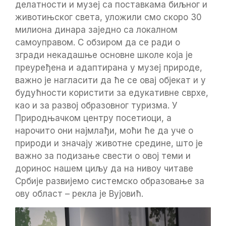
делатности и музеј са поставкама биљног и
животињског света, уложили смо скоро 30
милиона динара заједно са локалном
самоуправом. С обзиром да се ради о
згради некадашње основне школе која је
преуређена и адаптирана у музеј природе,
важно је нагласити да ће се овај објекат и у
будућности користити за едукативне сврхе,
као и за развој образовног туризма. У
Природњачком центру посетиоци, а
нарочито они најмлађи, моћи ће да уче о
природи и значају животне средине, што је
важно за подизање свести о овој теми и
доринос нашем циљу да на нивоу читаве
Србије развијемо системско образовање за
ову област – рекла је Вујовић.