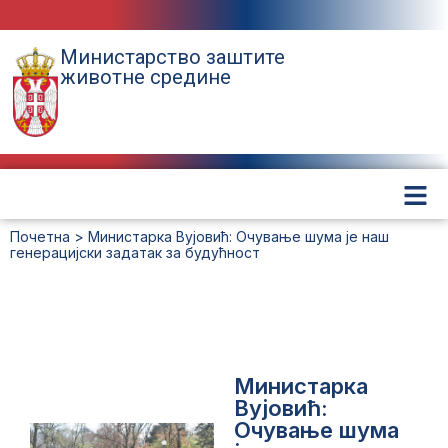
Министарство заштите
животне средине
Почетна
>
Министарка Вујовић: Очување шума је наш
генерацијски задатак за будућност
Министарка
Вујовић:
Очување шума