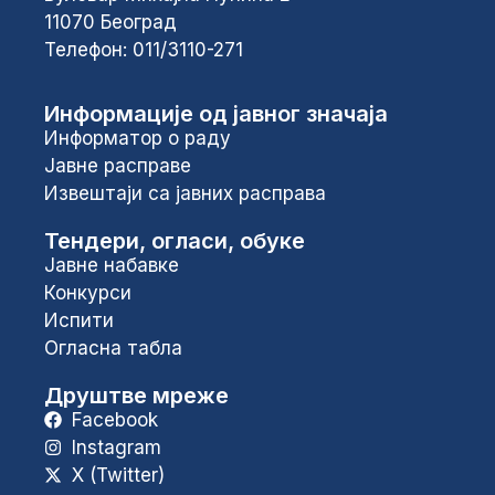
11070 Београд
Телефон: 011/3110-271
Информације од јавног значаја
Информатор о раду
Јавне расправе
Извештаји са јавних расправа
Тендери, огласи, обуке
Јавне набавке
Конкурси
Испити
Огласна табла
Друштве мреже
Facebook
Instagram
X (Twitter)